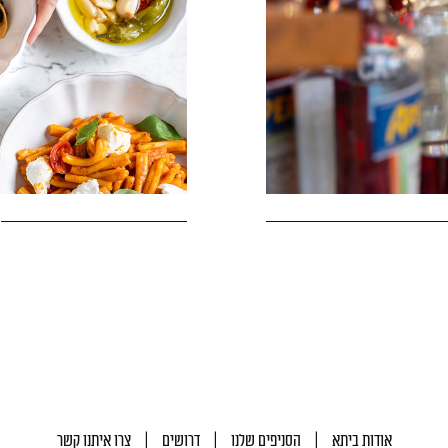
|
|
|
אודות ביתא
הסניפים שלנו
דרושים
צרו איתנו קשר