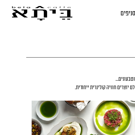
ניפים
 וטבעונים…
 יוצרים חוויה קולינרית ייחודית.