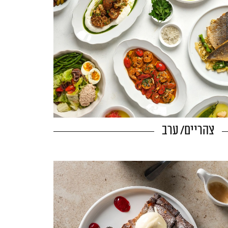
צהריים/ ערב