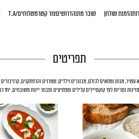
ות
הזמנת שולחן
שובר מתנה
דרושים
צור קשר
משלוחים/T.A
ס
תפריטים
עשיר, מגוון ומתאים לכולם, מבוגרים וילדים, שמרנים והרפתקנים, קרניבורים
זינות וטריות לצד קוקטיילים קלילים ומפתיעים ומבחר יינות משובחים, יחד כולם