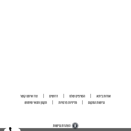
|
|
|
אודות ביתא
הסניפים שלנו
דרושים
צרו איתנו קשר
|
|
נגישות המקום
מדיניות פרטיות
תקנון ותנאי שימוש
הצהרת נגישות