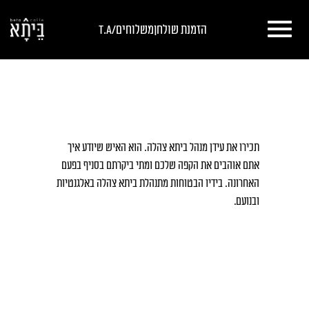
דלג לתוכן
דלג לסרגל הניווט
הזמנת שולחן
משלוחים/T.A
תכירו את עידן מנהל ביתא צהלה. הוא האיש שיודע איך
אתם אוהבים את הקפה שלכם ומתי ביקרתם בסניף בפעם
האחרונה. בידיו הבטוחות מתנהלת ביתא צהלה באלגנטיות
ובנועם.